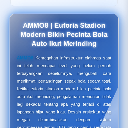
AMMO8 | Euforia Stadion
Modern Bikin Pecinta Bola
Auto Ikut Merinding
AMMO8
Kemegahan infrastruktur olahraga saat
ini telah mencapai level yang belum pernah
terbayangkan sebelumnya, mengubah cara
menikmati pertandingan sepak bola secara total.
Ketika euforia stadion modern bikin pecinta bola
auto ikut merinding, pengalaman menonton tidak
lagi sekadar tentang apa yang terjadi di atas
lapangan hijau yang luas. Desain arsitektur yang
megah dikombinasikan dengan sistem
pencahayaan lampu LED yang dinamis serta tata