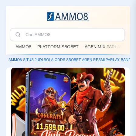
AMMO8
PLATFORM SBOBET
AGEN MIX PARLAY
BAN
AMMO8
-
SITUS JUDI BOLA
-
ODDS SBOBET
-
AGEN RESMI PARLAY
-
BANDAR