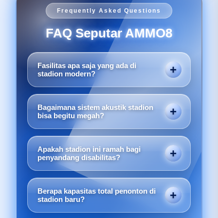
Frequently Asked Questions
FAQ Seputar AMMO8
Fasilitas apa saja yang ada di
stadion modern?
Stadion modern dilengkapi dengan atap yang
bisa tertutup otomatis, kursi ergonomis,
Bagaimana sistem akustik stadion
jaringan internet cepat, layar raksasa ultra
bisa begitu megah?
HD, serta sistem pendingin udara ramah
Desain atap melengkung khusus dirancang
lingkungan.
untuk memantulkan suara suporter kembali ke
Apakah stadion ini ramah bagi
arah lapangan, sehingga gema yel-yel terasa
penyandang disabilitas?
jauh lebih menggelegar dan membakar
Tentu saja, akses ramah disabilitas tersedia
semangat juang pemain.
mulai dari jalur kursi roda khusus, lift ramah
Berapa kapasitas total penonton di
lingkungan, hingga area menonton eksklusif di
stadion baru?
tribun dengan pemandangan lapangan
Stadion megah bertaraf internasional ini